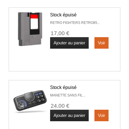
Stock épuisé
RETRO FIGHTERS RETRO85...
17,00 €
Ajouter au panier
Voir
Stock épuisé
MANETTE SANS FIL...
24,00 €
Ajouter au panier
Voir