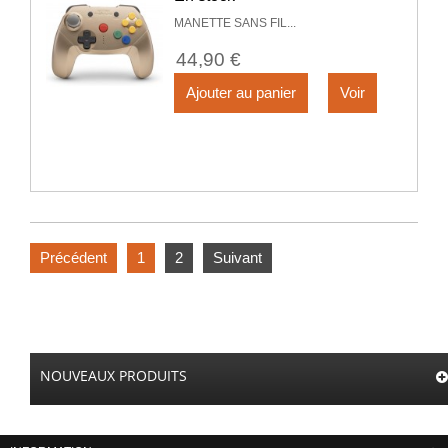
MANETTE SANS FIL...
44,90 €
Ajouter au panier
Voir
Précédent
1
2
Suivant
NOUVEAUX PRODUITS