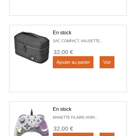
En stock
SAC COMPACT, VALISETTE...
32,00 €
Ajouter au panier
Voir
En stock
MANETTE FILAIRE HORI...
32,00 €