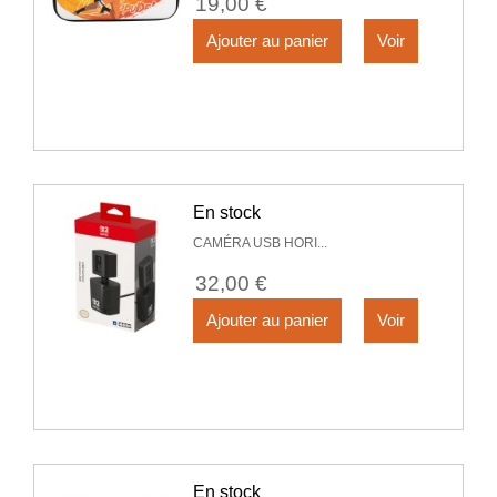
19,00 €
Ajouter au panier
Voir
En stock
CAMÉRA USB HORI...
32,00 €
Ajouter au panier
Voir
En stock