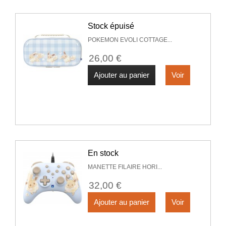
Stock épuisé
POKEMON EVOLI COTTAGE...
26,00 €
Ajouter au panier
Voir
En stock
MANETTE FILAIRE HORI...
32,00 €
Ajouter au panier
Voir