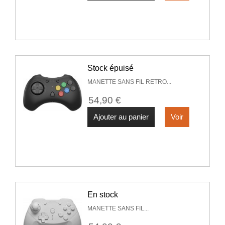
Stock épuisé
MANETTE SANS FIL RETRO...
54,90 €
Ajouter au panier
Voir
En stock
MANETTE SANS FIL...