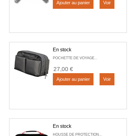
Ajouter au panier
Voir
En stock
POCHETTE DE VOYAGE...
27,00 €
Ajouter au panier
Voir
En stock
HOUSSE DE PROTECTION...