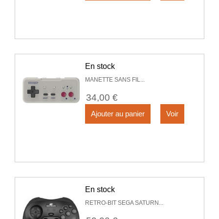
En stock
MANETTE SANS FIL...
34,00 €
Ajouter au panier
Voir
En stock
RETRO-BIT SEGA SATURN...