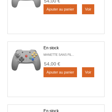
54,00 €
Ajouter au panier
Voir
En stock
MANETTE SANS FIL...
54,00 €
Ajouter au panier
Voir
En stock