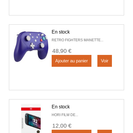
En stock
RETRO FIGHTERS MANETTE...
48,90 €
Ajouter au panier
Voir
En stock
HORI FILM DE...
12,00 €