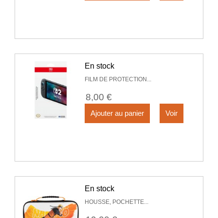
En stock
FILM DE PROTECTION...
8,00 €
Ajouter au panier
Voir
En stock
HOUSSE, POCHETTE...