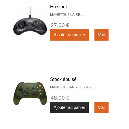
En stock
MANETTE FILAIRE...
27,00 €
Ajouter au panier
Voir
Stock épuisé
MANETTE SANS FIL 2.4G...
48,00 €
Ajouter au panier
Voir