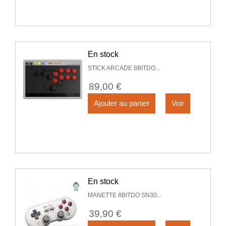
En stock
STICK ARCADE 8BITDO...
89,00 €
Ajouter au panier
Voir
En stock
MANETTE 8BITDO SN30...
39,90 €