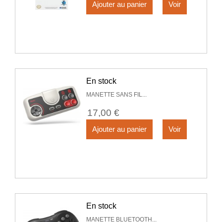
Ajouter au panier
Voir
En stock
MANETTE SANS FIL...
17,00 €
Ajouter au panier
Voir
En stock
MANETTE BLUETOOTH...