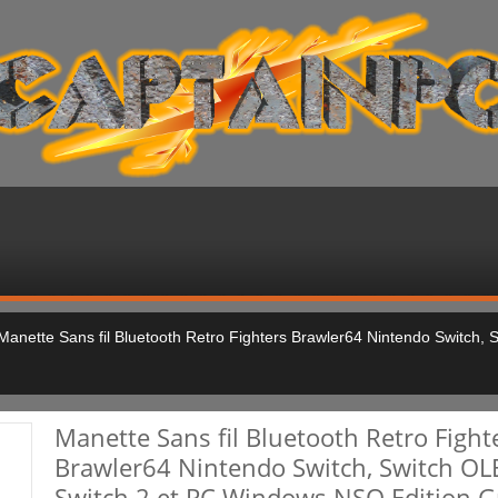
Manette Sans fil Bluetooth Retro Fighters Brawler64 Nintendo Switch,
Manette Sans fil Bluetooth Retro Fight
Brawler64 Nintendo Switch, Switch OL
Switch 2 et PC Windows NSO Edition G