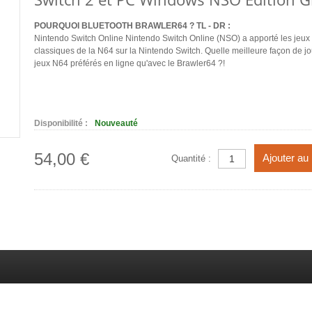
POURQUOI BLUETOOTH BRAWLER64 ? TL - DR :
Nintendo Switch Online Nintendo Switch Online (NSO) a apporté les jeux 
classiques de la N64 sur la Nintendo Switch. Quelle meilleure façon de jo
jeux N64 préférés en ligne qu'avec le Brawler64 ?!
Disponibilité :
Nouveauté
54,00 €
Ajouter au
Quantité :