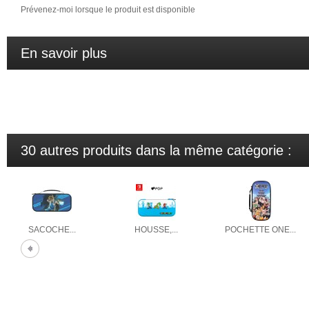
Prévenez-moi lorsque le produit est disponible
En savoir plus
Idée cadeau, petit prix, pas cher, offrir, anniversaires, noël, fête
soldé, prix cassé, pour fêter les résultats du bac brevet, haut de ga
30 autres produits dans la même catégorie :
SACOCHE...
HOUSSE,...
POCHETTE ONE...