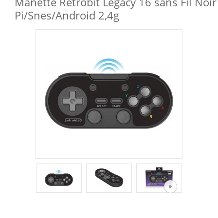
Manette Retrobit Legacy 16 sans Fil No
Pi/Snes/Android 2,4g