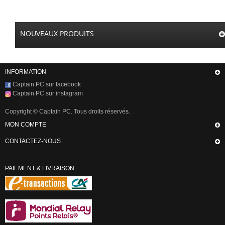
NOUVEAUX PRODUITS
INFORMATION
Captain PC sur facebook
Captain PC sur instagram
Copyright © Captain PC. Tous droits réservés.
MON COMPTE
CONTACTEZ-NOUS
PAIEMENT & LIVRAISON