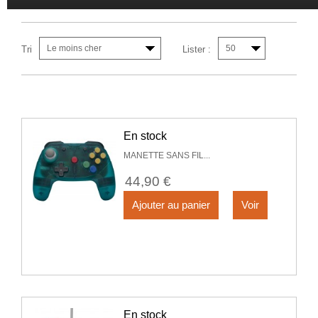
Le moins cher
50
Tri
Lister :
En stock
MANETTE SANS FIL...
44,90 €
Ajouter au panier
Voir
En stock