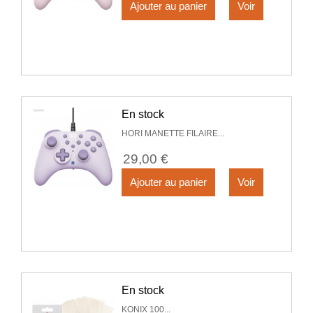
Ajouter au panier
Voir
En stock
HORI MANETTE FILAIRE...
29,00 €
Ajouter au panier
Voir
En stock
KONIX 100...