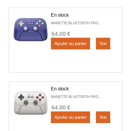
En stock
MANETTE BLUETOOTH PRO...
64,00 €
Ajouter au panier
Voir
En stock
MANETTE BLUETOOTH PRO...
64,00 €
Ajouter au panier
Voir