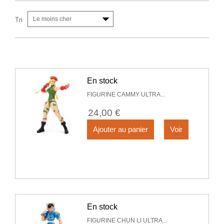
Le moins cher
Tri
En stock
FIGURINE CAMMY ULTRA...
24,00 €
Ajouter au panier
Voir
En stock
FIGURINE CHUN LI ULTRA...