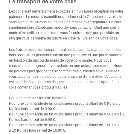
Le transport de votre colis
Les colis sont généralement expédiés en 48h après réception de votre
paiement. Le mode d'expédition standard est le Colissimo suivi, remis
sans signature. Si vous souhaitez une remise avec signature, un coût
supplémentaire s'applique, merci de nous contacter. Quel que soit le
mode d'expédition choisi, nous vous fournirons dès que possible un
lien qui vous permettra de suivre en ligne la livraison de votre colis.
Les frais d'expédition comprennent l'emballage, la manutention et les
frais postaux. Ils peuvent contenir une partie fixe et une partie variable
en fonction du prix ou du poids de votre commande. Nous vous
conseillons de regrouper vos achats en une unique commande. Nous
ne pouvons pas grouper deux commandes distinctes et vous devrez
vous acquitter des frais de port pour chacune d'entre elles. Votre colis
est expédié à vos propres risques, un soin particulier est apporté au
colis contenant des produits fragiles.
Grille de tarifs des frais de livraison :
Pour une commande de un ou plusieurs produits allant de 0 Kg à 0.5
Kg, les frais seront de 3.90 €.
Pour une commande de un ou plusieurs produits allant de 0.501 Kg à 1
Kg, les frais seront de 6.90 €.
Pour une commande de un ou plusieurs produits allant de 1.001 Kg
à 10 Kg, les frais seront de 10.90 €.