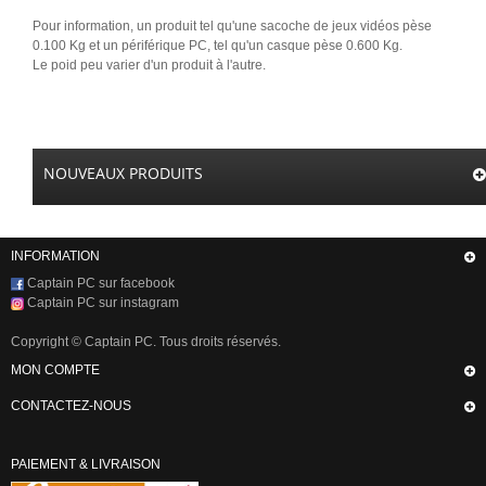
Pour information, un produit tel qu'une sacoche de jeux vidéos pèse
0.100 Kg et un périférique PC, tel qu'un casque pèse 0.600 Kg.
Le poid peu varier d'un produit à l'autre.
NOUVEAUX PRODUITS
INFORMATION
Captain PC sur facebook
Captain PC sur instagram
Copyright © Captain PC. Tous droits réservés.
MON COMPTE
CONTACTEZ-NOUS
PAIEMENT & LIVRAISON