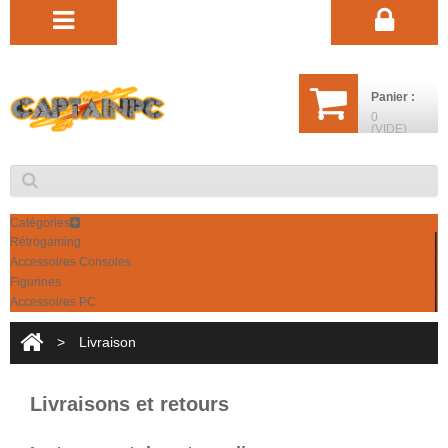
Panier :
0
(VIDE)
Catégories
Rétrogaming
Accessoires Consoles
Figurines
Accessoires PC
>
Livraison
Livraisons et retours