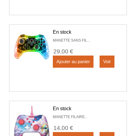
En stock
MANETTE SANS FIL...
29,00 €
Ajouter au panier
Voir
En stock
MANETTE FILAIRE...
14,00 €