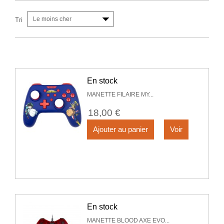
Le moins cher
Tri
En stock
MANETTE FILAIRE MY...
18,00 €
Ajouter au panier
Voir
En stock
MANETTE BLOOD AXE EVO...