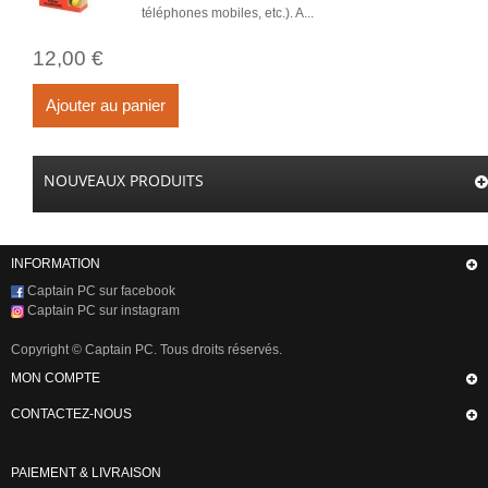
téléphones mobiles, etc.). A...
12,00 €
Ajouter au panier
NOUVEAUX PRODUITS
INFORMATION
Captain PC sur facebook
Captain PC sur instagram
Copyright © Captain PC. Tous droits réservés.
MON COMPTE
CONTACTEZ-NOUS
PAIEMENT & LIVRAISON