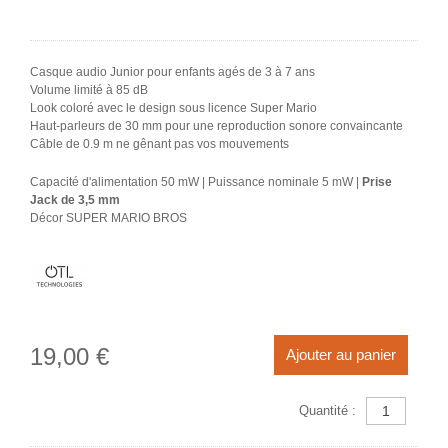
Casque audio Junior pour enfants agés de 3 à 7 ans
Volume limité à 85 dB
Look coloré avec le design sous licence Super Mario
Haut-parleurs de 30 mm pour une reproduction sonore convaincante
Câble de 0.9 m ne gênant pas vos mouvements
Capacité d'alimentation 50 mW | Puissance nominale 5 mW |
Prise
Jack de 3,5 mm
Décor SUPER MARIO BROS
19,00 €
Ajouter au panier
Quantité :