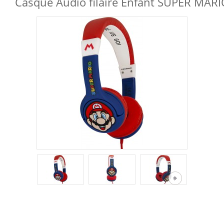
Casque Audio filaire Enfant SUPER MAR