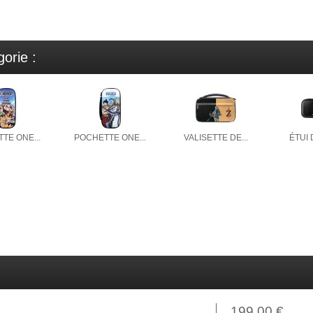
orie :
TE ONE...
POCHETTE ONE...
VALISETTE DE...
ÉTUI 
199,00 €