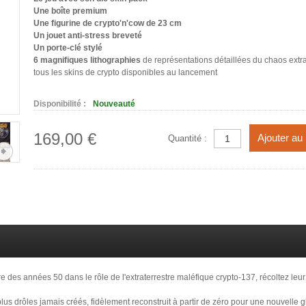
Une boîte premium
Une figurine de crypto'n'cow de 23 cm
Un jouet anti-stress breveté
Un porte-clé stylé
6 magnifiques lithographies
de représentations détaillées du chaos extra
tous les skins de crypto disponibles au lancement
Disponibilité :
Nouveauté
169,00 €
Ajouter au
Quantité :
rre des années 50 dans le rôle de l'extraterrestre maléfique crypto-137, récoltez leur
s drôles jamais créés, fidèlement reconstruit à partir de zéro pour une nouvelle g