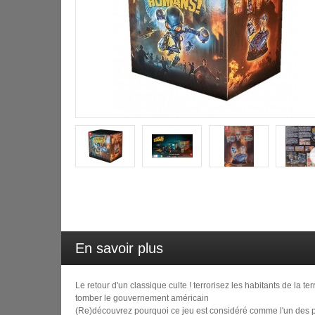
En savoir plus
Le retour d'un classique culte ! terrorisez les habitants de la te
tomber le gouvernement américain
(Re)découvrez pourquoi ce jeu est considéré comme l'un des plu