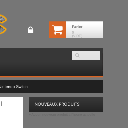
Panier :
0
(VIDE)
Nintendo Switch
l
NOUVEAUX PRODUITS
» Aucun nouveau produit à l'heure actuelle