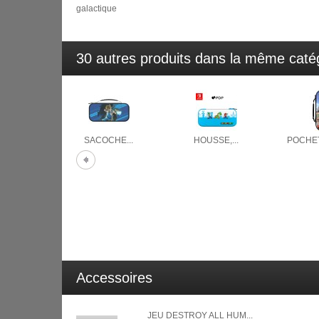
galactique
30 autres produits dans la même catég
SACOCHE...
HOUSSE,...
POCHET
Accessoires
JEU DESTROY ALL HUM...