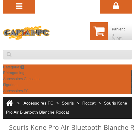
Panier :
0
(VIDE)
Catégories
Rétrogaming
Accessoires Consoles
Figurines
Accessoires PC
>
Accessoires PC
>
Souris
>
Roccat
>
Souris Kone
Pro Air Bluetooth Blanche Roccat
Souris Kone Pro Air Bluetooth Blanche R