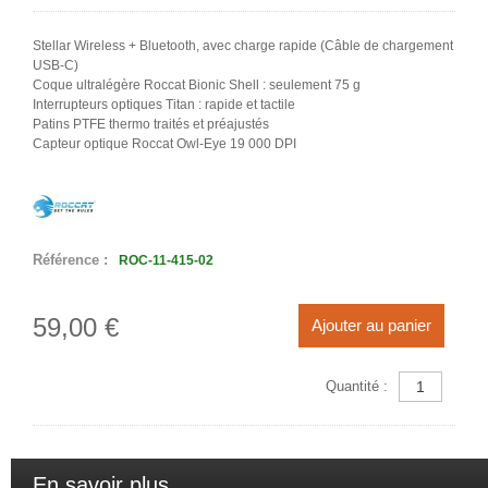
Stellar Wireless + Bluetooth, avec charge rapide (Câble de chargement
USB-C)
Coque ultralégère Roccat Bionic Shell : seulement 75 g
Interrupteurs optiques Titan : rapide et tactile
Patins PTFE thermo traités et préajustés
Capteur optique Roccat Owl-Eye 19 000 DPI
Référence :
ROC-11-415-02
59,00 €
Ajouter au panier
Quantité :
En savoir plus