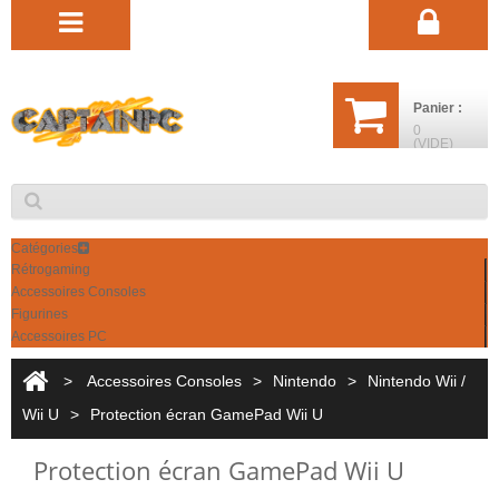
Panier :
0
(VIDE)
Catégories
Rétrogaming
Accessoires Consoles
Figurines
Accessoires PC
>
Accessoires Consoles
>
Nintendo
>
Nintendo Wii /
Wii U
>
Protection écran GamePad Wii U
Protection écran GamePad Wii U