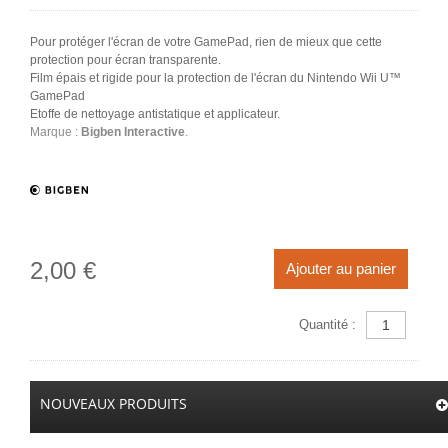
Pour protéger l'écran de votre GamePad, rien de mieux que cette
protection pour écran transparente.
Film épais et rigide pour la protection de l'écran du Nintendo Wii U™
GamePad
Etoffe de nettoyage antistatique et applicateur.
Marque :
Bigben Interactive
.
2,00 €
Ajouter au panier
Quantité :
NOUVEAUX PRODUITS