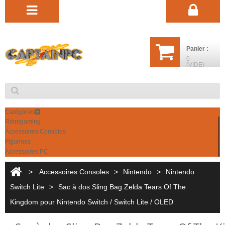
Panier :
0
(VIDE)
Catégories
Rétrogaming
Accessoires Consoles
Figurines
Accessoires PC
>
Accessoires Consoles
>
Nintendo
>
Nintendo
Switch Lite
>
Sac à dos Sling Bag Zelda Tears Of The
Kingdom pour Nintendo Switch / Switch Lite / OLED