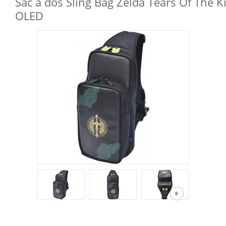
Sac à dos Sling Bag Zelda Tears Of The K
OLED