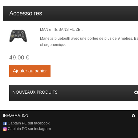
Accessoires
MANETTE SANS FIL ZE...
Manette bluetooth avec une portée de plus de 9 mètres. Ba
et ergonomique....
49,00 €
Ajouter au panier
NOUVEAUX PRODUITS
INFORMATION
Captain PC sur facebook
Captain PC sur instagram