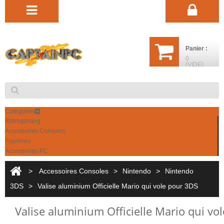
Panier :
0
(VIDE)
Catégories
Rétrogaming
Accessoires Consoles
Figurines
Accessoires PC
>
Accessoires Consoles
>
Nintendo
>
Nintendo
3DS
>
Valise aluminium Officielle Mario qui vole pour 3DS
Valise aluminium Officielle Mario qui vo