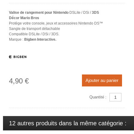
Valise de rangement pour Nintendo
DSLite / DSi /
3DS
Décor Mario Bros
Protège votre console, jeux et accessoires Nintendo DS™
Sangle de transport détachable
Compatible DSLite / DSi / 3DS.
Marque :
Bigben Interactive.
4,90 €
Ajouter au panier
Quantité :
12 autres produits dans la même catégorie :