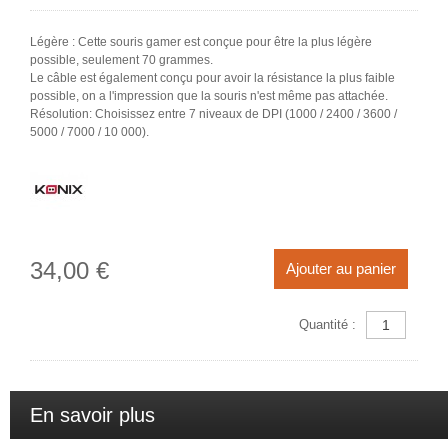
Légère : Cette souris gamer est conçue pour être la plus légère
possible, seulement 70 grammes.
Le câble est également conçu pour avoir la résistance la plus faible
possible, on a l'impression que la souris n'est même pas attachée.
Résolution: Choisissez entre 7 niveaux de DPI (1000 / 2400 / 3600 /
5000 / 7000 / 10 000).
34,00 €
Ajouter au panier
Quantité :
En savoir plus