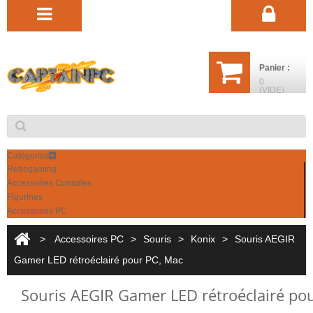
Panier :
0
(VIDE)
Catégories
Rétrogaming
Accessoires Consoles
Figurines
Accessoires PC
>
Accessoires PC
>
Souris
>
Konix
>
Souris AEGIR
Gamer LED rétroéclairé pour PC, Mac
Souris AEGIR Gamer LED rétroéclairé po